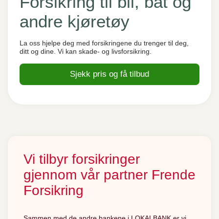
Forsikring til bil, båt og
andre kjøretøy
La oss hjelpe deg med forsikringene du trenger til deg,
ditt og dine. Vi kan skade- og livsforsikring.
Sjekk pris og få tilbud
Vi tilbyr forsikringer
gjennom vår partner Frende
Forsikring
Sammen med de andre bankene i LOKALBANK er vi