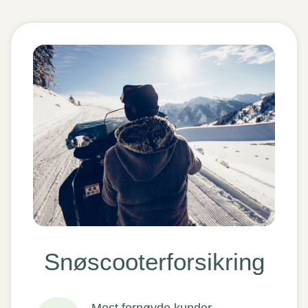
Snøscooterforsikring