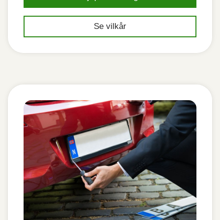
Se vilkår