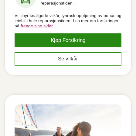
reparasjonstiden.
Vi tilbyr knallgode vilkår, lynrask opptjening av bonus og
leiebil i hele reparasjonstiden. Les mer om forsikringen
på
frende sine sider
Kjøp Forsikring
Se vilkår