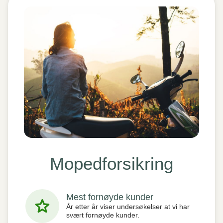
Mopedforsikring
Mest fornøyde kunder
star
År etter år viser undersøkelser at vi har
svært fornøyde kunder.