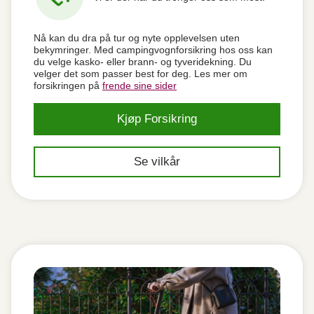
Nå kan du dra på tur og nyte opplevelsen uten
bekymringer. Med campingvognforsikring hos oss kan
du velge kasko- eller brann- og tyveridekning. Du
velger det som passer best for deg. Les mer om
forsikringen på
frende sine sider
Kjøp Forsikring
Se vilkår