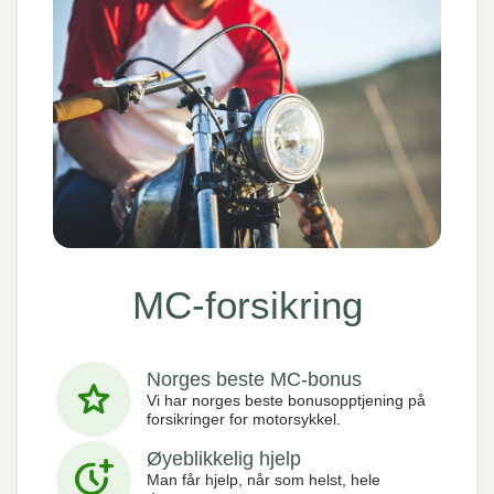
MC-forsikring
Norges beste MC-bonus
star
Vi har norges beste bonusopptjening på
forsikringer for motorsykkel.
Øyeblikkelig hjelp
more_time
Man får hjelp, når som helst, hele