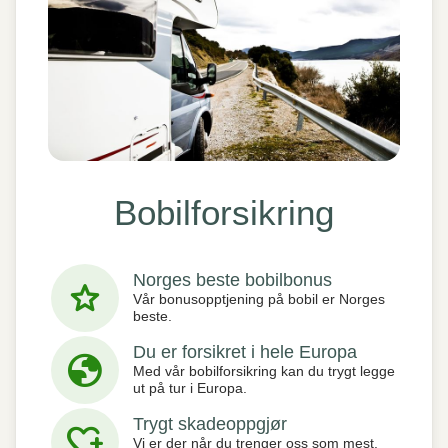
Bobilforsikring
Norges beste bobilbonus
star
Vår bonusopptjening på bobil er Norges
beste.
Du er forsikret i hele Europa
globe
Med vår bobilforsikring kan du trygt legge
ut på tur i Europa.
Trygt skadeoppgjør
heart_plus
Vi er der når du trenger oss som mest.