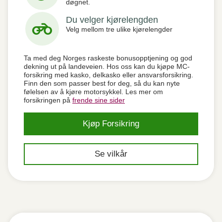
døgnet.
Du velger kjørelengden
motorcycle
Velg mellom tre ulike kjørelengder
Ta med deg Norges raskeste bonusopptjening og god
dekning ut på landeveien. Hos oss kan du kjøpe MC-
forsikring med kasko, delkasko eller ansvarsforsikring.
Finn den som passer best for deg, så du kan nyte
følelsen av å kjøre motorsykkel. Les mer om
forsikringen på
frende sine sider
Kjøp Forsikring
Se vilkår