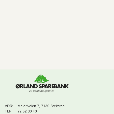
ADR:
Meieriveien 7, 7130 Brekstad
TLF:
72 52 30 40