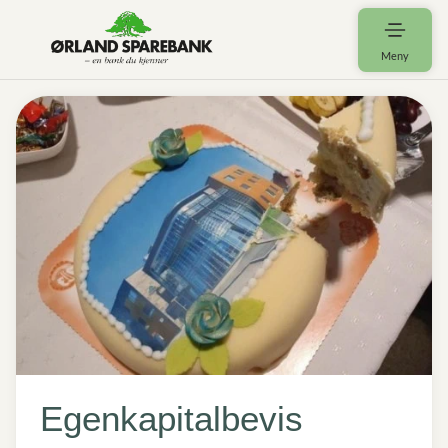
Meny
Egenkapitalbevis