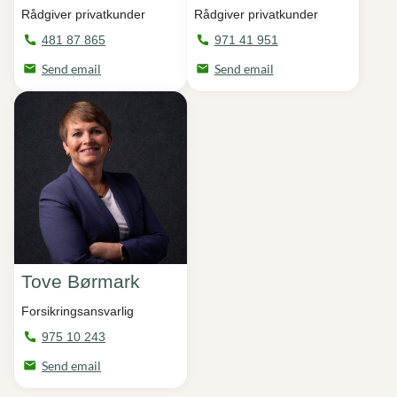
Rådgiver privatkunder
Rådgiver privatkunder
481 87 865
971 41 951
Send email
Send email
Tove Børmark
Forsikringsansvarlig
975 10 243
Send email