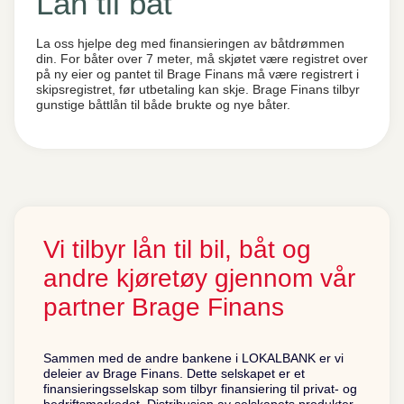
Lån til båt
La oss hjelpe deg med finansieringen av båtdrømmen
din. For båter over 7 meter, må skjøtet være registret over
på ny eier og pantet til Brage Finans må være registrert i
skipsregistret, før utbetaling kan skje. Brage Finans tilbyr
gunstige båttlån til både brukte og nye båter.
Vi tilbyr lån til bil, båt og
andre kjøretøy gjennom vår
partner Brage Finans
Sammen med de andre bankene i LOKALBANK er vi
deleier av Brage Finans. Dette selskapet er et
finansieringsselskap som tilbyr finansiering til privat- og