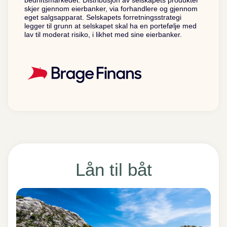
bedriftsmarkedet. Distribusjon av selskapets produkter
skjer gjennom eierbanker, via forhandlere og gjennom
eget salgsapparat. Selskapets forretningsstrategi
legger til grunn at selskapet skal ha en portefølje med
lav til moderat risiko, i likhet med sine eierbanker.
Lån til båt