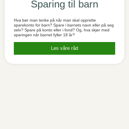
Sparing til barn
Hva bør man tenke på når man skal opprette
sparekonto for barn? Spare i barnets navn eller på seg
selv? Spare på konto eller i fond? Og, hva skjer med
sparingen når barnet fyller 18 år?
Les våre råd