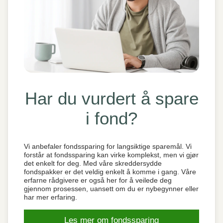
Har du vurdert å spare
i fond?
Vi anbefaler fondssparing for langsiktige sparemål. Vi
forstår at fondssparing kan virke komplekst, men vi gjør
det enkelt for deg. Med våre skreddersydde
fondspakker er det veldig enkelt å komme i gang. Våre
erfarne rådgivere er også her for å veilede deg
gjennom prosessen, uansett om du er nybegynner eller
har mer erfaring.
Les mer om fondssparing