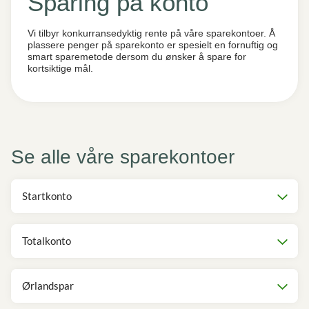
Sparing på konto
Vi tilbyr konkurransedyktig rente på våre sparekontoer. Å
plassere penger på sparekonto er spesielt en fornuftig og
smart sparemetode dersom du ønsker å spare for
kortsiktige mål.
Se alle våre sparekontoer
Startkonto
Totalkonto
Ørlandspar