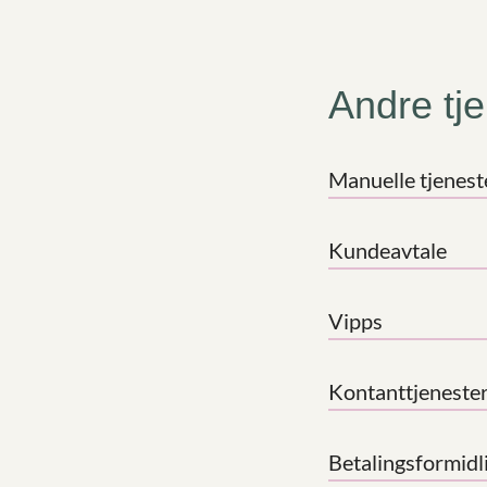
Andre tj
Manuelle tjenest
Kundeavtale
Vipps
Kontanttjenester
Betalingsformidl