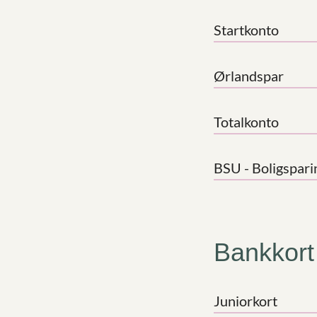
Startkonto
Ørlandspar
Totalkonto
BSU - Boligspari
Bankkort
Juniorkort