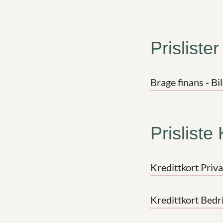
Prisliste
Brage finans - Bi
Prisliste 
Kredittkort Priva
Kredittkort Bedri