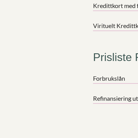
Kredittkort med 
Virituelt Kreditt
Prisliste
Forbrukslån
Refinansiering u