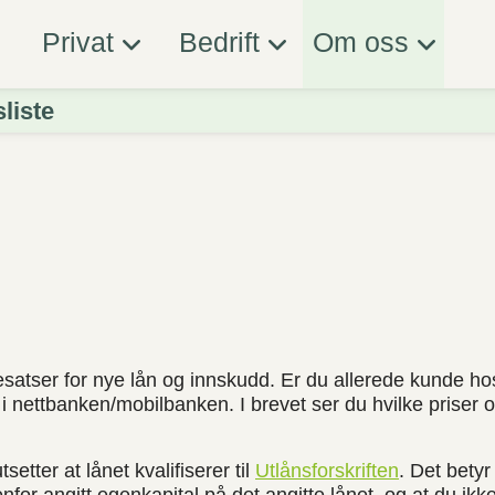
Privat
Bedrift
Om oss
sliste
ntesatser for nye lån og innskudd. Er du allerede kunde h
i nettbanken/mobilbanken. I brevet ser du hvilke priser 
setter at lånet kvalifiserer til
Utlånsforskriften
. Det betyr