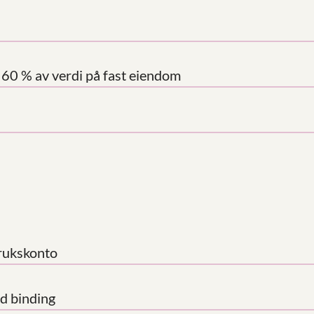
r 60 % av verdi på fast eiendom
rukskonto
d binding