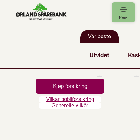
Meny
Kjøp forsikring
Vilkår bobilforsikring
Generelle vilkår