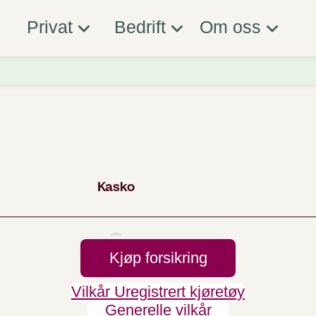
Privat
Bedrift
Om oss
Kjøp forsikring
Vilkår Uregistrert kjøretøy
Generelle vilkår