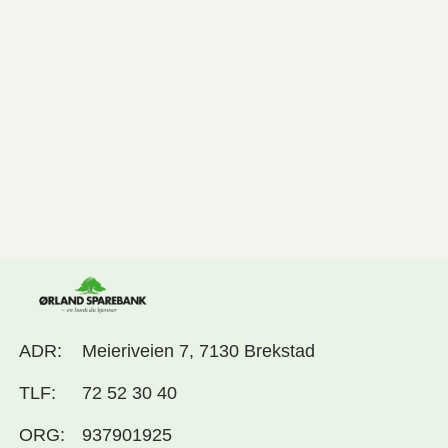
ADR:
Meieriveien 7, 7130 Brekstad
TLF:
72 52 30 40
ORG:
937901925