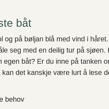
ste båt
 og på bøljan blå med vind i håret. 
e seg med en deilig tur på sjøen. K
n egen båt? Er du inne på tanken o
 kan det kanskje være lurt å lese 
ne behov