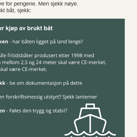
mye for pengene. Men sjekk nøye.
kt båt, sjekk: