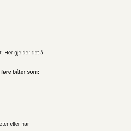
. Her gjelder det å
 føre båter som:
ter eller har