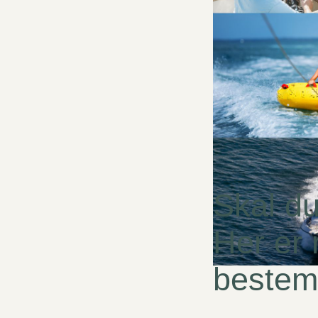
Skal du
Her er 
bestem