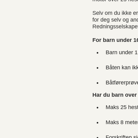
Selv om du ikke er 
for deg selv og an
Redningsselskapet 
For barn under 16
Barn under 1
Båten kan ikk
Båtførerprøve
Har du barn over
Maks 25 hest
Maks 8 meter
Forskriften s