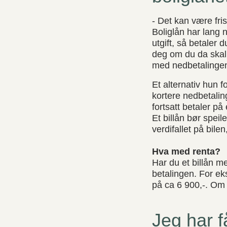
- Det kan være fris
Boliglån har lang 
utgift, så betaler d
deg om du da skal 
med nedbetalingen 
Et alternativ hun 
kortere nedbetaling
fortsatt betaler på 
Et billån bør speil
verdifallet på bilen
Hva med renta?
Har du et billån m
betalingen. For ek
på ca 6 900,-. Om 
Jeg har f