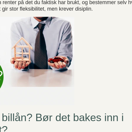
n renter på det du faktisk har brukt, og bestemmer selv h
 gir stor fleksibilitet, men krever disiplin.
illån? Bør det bakes inn i
t?