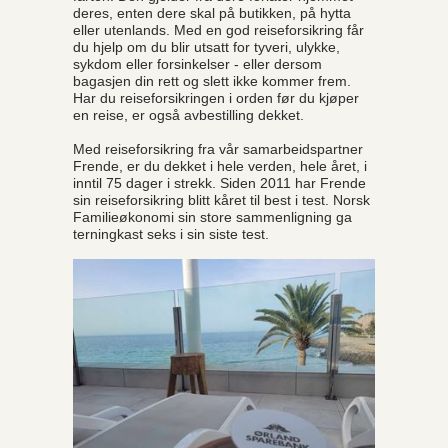
deres, enten dere skal på butikken, på hytta
eller utenlands. Med en god reiseforsikring får
du hjelp om du blir utsatt for tyveri, ulykke,
sykdom eller forsinkelser - eller dersom
bagasjen din rett og slett ikke kommer frem.
Har du reiseforsikringen i orden før du kjøper
en reise, er også avbestilling dekket.
Med reiseforsikring fra vår samarbeidspartner
Frende, er du dekket i hele verden, hele året, i
inntil 75 dager i strekk. Siden 2011 har Frende
sin reiseforsikring blitt kåret til best i test. Norsk
Familieøkonomi sin store sammenligning ga
terningkast seks i sin siste test.