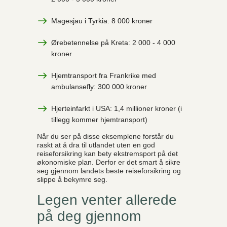
Magesjau i Tyrkia: 8 000 kroner
Ørebetennelse på Kreta: 2 000 - 4 000
kroner
Hjemtransport fra Frankrike med
ambulansefly: 300 000 kroner
Hjerteinfarkt i USA: 1,4 millioner kroner (i
tillegg kommer hjemtransport)
Når du ser på disse eksemplene forstår du
raskt at å dra til utlandet uten en god
reiseforsikring kan bety ekstremsport på det
økonomiske plan. Derfor er det smart å sikre
seg gjennom landets beste reiseforsikring og
slippe å bekymre seg.
Legen venter allerede
på deg gjennom