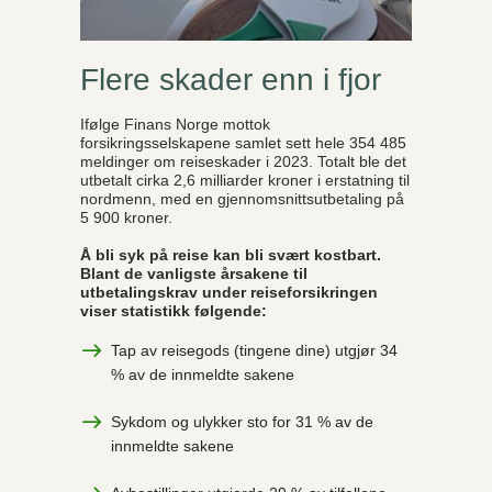
Flere skader enn i fjor
Ifølge Finans Norge mottok
forsikringsselskapene samlet sett hele 354 485
meldinger om reiseskader i 2023. Totalt ble det
utbetalt cirka 2,6 milliarder kroner i erstatning til
nordmenn, med en gjennomsnittsutbetaling på
5 900 kroner.
Å bli syk på reise kan bli svært kostbart.
Blant de vanligste årsakene til
utbetalingskrav under reiseforsikringen
viser statistikk følgende:
Tap av reisegods (tingene dine) utgjør 34
% av de innmeldte sakene
Sykdom og ulykker sto for 31 % av de
innmeldte sakene