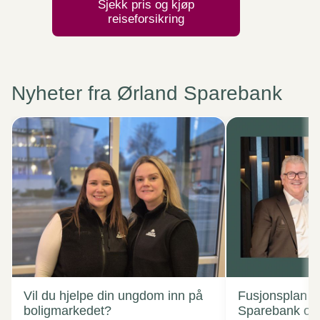
Sjekk pris og kjøp
reiseforsikring
Nyheter fra Ørland Sparebank
Vil du hjelpe din ungdom inn på
Fusjonsplan T
boligmarkedet?
Sparebank og