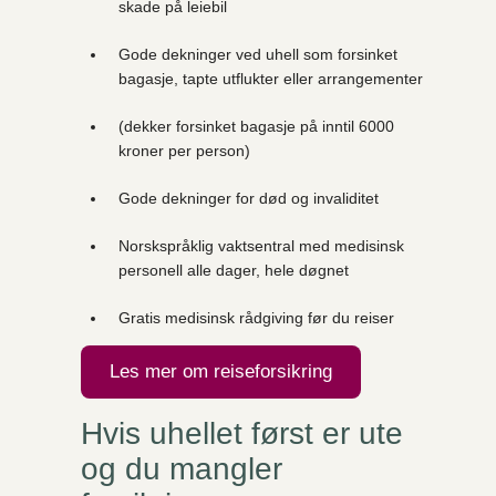
skade på leiebil
Gode dekninger ved uhell som forsinket
bagasje, tapte utflukter eller arrangementer
(dekker forsinket bagasje på inntil 6000
kroner per person)
Gode dekninger for død og invaliditet
Norskspråklig vaktsentral med medisinsk
personell alle dager, hele døgnet
Gratis medisinsk rådgiving før du reiser
Les mer om reiseforsikring
Hvis uhellet først er ute
og du mangler