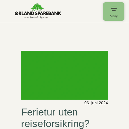
Meny
06. juni 2024
Ferietur uten
reiseforsikring?