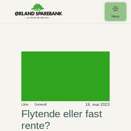
Meny
16. mai 2023
Låne
Generell
Flytende eller fast
rente?