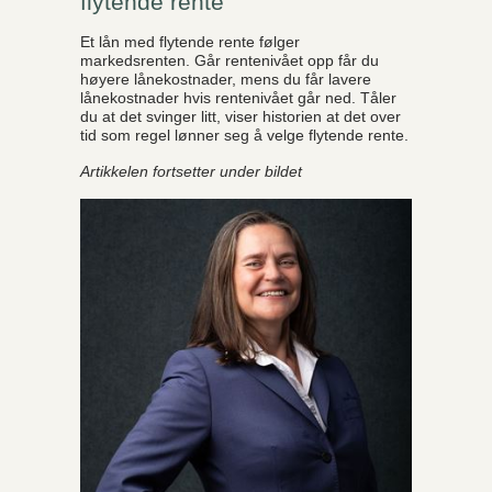
flytende rente
Et lån med flytende rente følger
markedsrenten. Går rentenivået opp får du
høyere lånekostnader, mens du får lavere
lånekostnader hvis rentenivået går ned. Tåler
du at det svinger litt, viser historien at det over
tid som regel lønner seg å velge flytende rente.
Artikkelen fortsetter under bildet