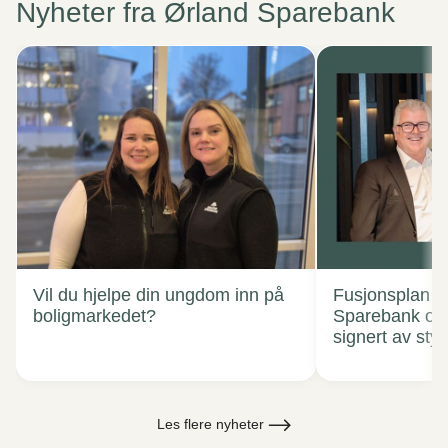
Nyheter fra Ørland Sparebank
Vil du hjelpe din ungdom inn på
Fusjonsplan T
boligmarkedet?
Sparebank og
signert av sty
Les flere nyheter