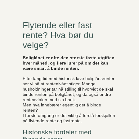
Flytende eller fast
rente? Hva bør du
velge?
Boliglånet er ofte den største faste utgiften
hver måned, og flere lurer på om det kan
være smart å binde renten.
Etter lang tid med historisk lave boliglånsrenter
ser vi nå at rentenivået stiger. Mange
husholdninger tar nå stilling til hvorvidt de skal
binde renten på boliglånet, og da også endre
renteavtalen med sin bank.
Men hva innebærer egentlig det å binde
renten?
I første omgang er det viktig å forstå forskjellen
på flytende rente og fastrente.
Historiske fordeler med