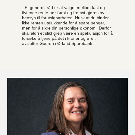
- Et generelt råd er at valget mellom fast og
flytende rente bør først og fremst gjøres av
hensyn til forutsigbarheten. Husk at du binder
ikke renten utelukkende for å spare penger,
men for å sikre din personlige økonomi. Derfor
skal aldri et slikt grep være en spekulasjon for å
forsøke å tjene på det i kroner og ører,
avslutter Gudrun i Ørland Sparebank