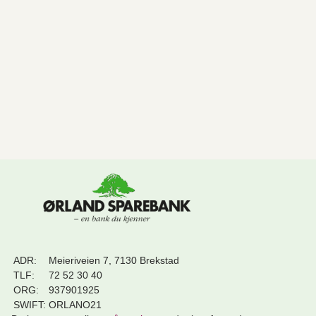
ADR:
Meieriveien 7, 7130 Brekstad
TLF:
72 52 30 40
ORG:
937901925
SWIFT:
ORLANO21