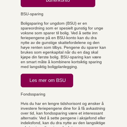
bufferkonto
BSU-sparing
Boligsparing for ungdom (BSU) er en
spareordning som er spesielt gunstig for unge
voksne som sparer til bolig. Ved å sette inn
feriepengene på en BSU-konto kan du dra
nytte av de gunstige skattefordelene og den
høye renten som tilbys. Pengene du sparer kan
brukes som egenkapital når du en dag skal
kjøpe din første bolig. BSU-sparing kan være
en smart måte å kombinere kortsiktig sparing
med langsiktig boligplanlegging.
Les mer om BSU
Fondssparing
Hvis du har en lengre tidshorisont og ønsker å
investere feriepengene dine for å få avkastning
over tid, kan fondssparing være et interessant
alternativ. Ved å sette pengene i aksjefond eller
indeksfond, kan du dra nytte av den langsiktige