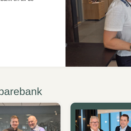
Sparebank