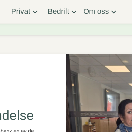
Privat
Bedrift
Om oss
ndelse
rebank en av de