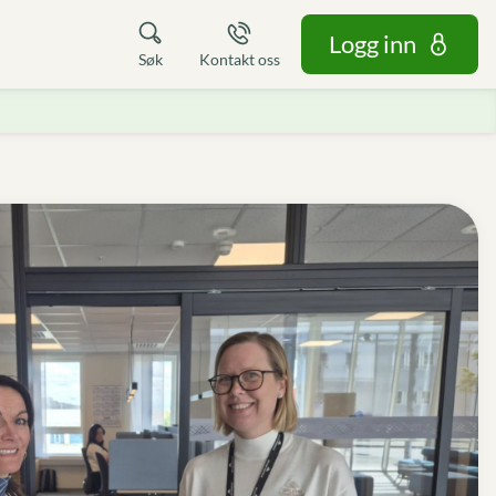
Logg inn
Søk
Kontakt oss