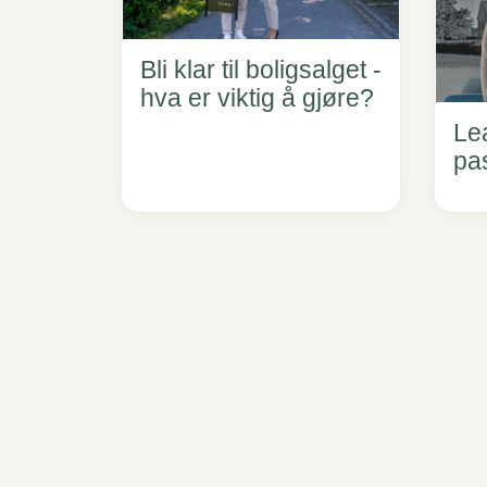
Bli klar til boligsalget -
hva er viktig å gjøre?
Le
pas