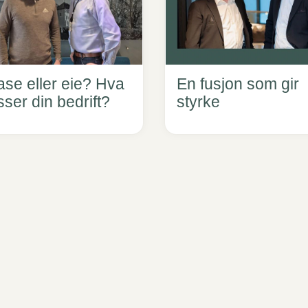
ase eller eie? Hva
En fusjon som gir
ser din bedrift?
styrke