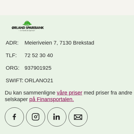
ADR:
Meieriveien 7, 7130 Brekstad
TLF:
72 52 30 40
ORG:
937901925
SWIFT:
ORLANO21
Du kan sammenligne
våre priser
med priser fra andre
selskaper
på Finansportalen
.