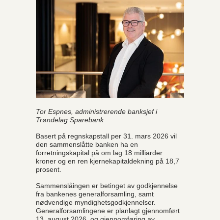
Tor Espnes, administrerende banksjef i
Trøndelag Sparebank
Basert på regnskapstall per 31. mars 2026 vil
den sammenslåtte banken ha en
forretningskapital på om lag 18 milliarder
kroner og en ren kjernekapitaldekning på 18,7
prosent.
Sammenslåingen er betinget av godkjennelse
fra bankenes generalforsamling, samt
nødvendige myndighetsgodkjennelser.
Generalforsamlingene er planlagt gjennomført
13. august 2026, og gjennomføring av