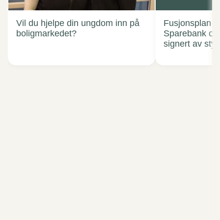
Vil du hjelpe din ungdom inn på
Fusjonsplan T
boligmarkedet?
Sparebank og
signert av sty