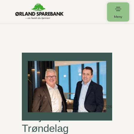
Meny
26. juni 2026
Fusjonsplan
Trøndelag