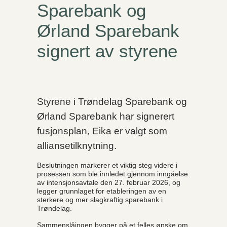
Sparebank og
Ørland Sparebank
signert av styrene
Styrene i Trøndelag Sparebank og
Ørland Sparebank har signerert
fusjonsplan, Eika er valgt som
alliansetilknytning.
Beslutningen markerer et viktig steg videre i
prosessen som ble innledet gjennom inngåelse
av intensjonsavtale den 27. februar 2026, og
legger grunnlaget for etableringen av en
sterkere og mer slagkraftig sparebank i
Trøndelag.
Sammenslåingen bygger på et felles ønske om