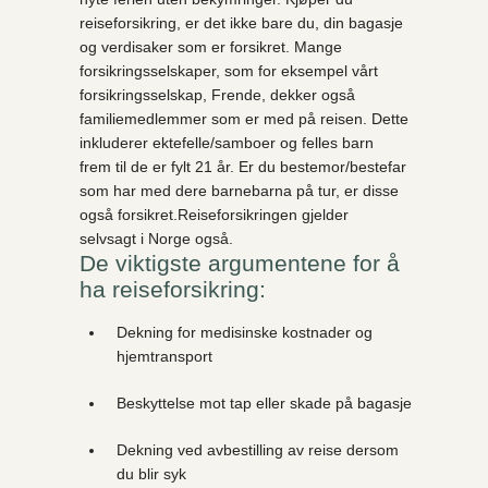
reiseforsikring, er det ikke bare du, din bagasje
og verdisaker som er forsikret. Mange
forsikringsselskaper, som for eksempel vårt
forsikringsselskap, Frende, dekker også
familiemedlemmer som er med på reisen. Dette
inkluderer ektefelle/samboer og felles barn
frem til de er fylt 21 år. Er du bestemor/bestefar
som har med dere barnebarna på tur, er disse
også forsikret.Reiseforsikringen gjelder
selvsagt i Norge også.
De viktigste argumentene for å
ha reiseforsikring:
Dekning for medisinske kostnader og
hjemtransport
Beskyttelse mot tap eller skade på bagasje
Dekning ved avbestilling av reise dersom
du blir syk