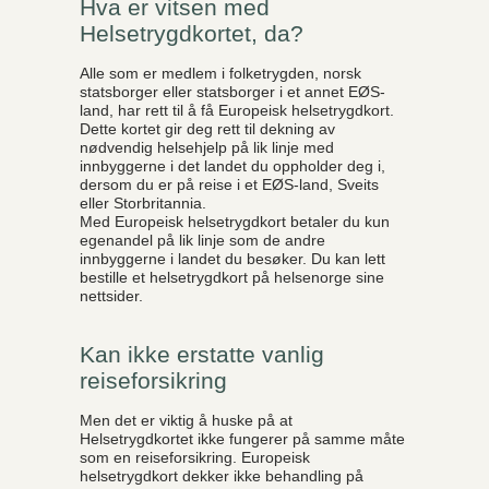
Hva er vitsen med
Helsetrygdkortet, da?
Alle som er medlem i folketrygden, norsk
statsborger eller statsborger i et annet EØS-
land, har rett til å få Europeisk helsetrygdkort.
Dette kortet gir deg rett til dekning av
nødvendig helsehjelp på lik linje med
innbyggerne i det landet du oppholder deg i,
dersom du er på reise i et EØS-land, Sveits
eller Storbritannia.
Med Europeisk helsetrygdkort betaler du kun
egenandel på lik linje som de andre
innbyggerne i landet du besøker. Du kan lett
bestille et helsetrygdkort på helsenorge sine
nettsider.
Kan ikke erstatte vanlig
reiseforsikring
Men det er viktig å huske på at
Helsetrygdkortet ikke fungerer på samme måte
som en reiseforsikring. Europeisk
helsetrygdkort dekker ikke behandling på