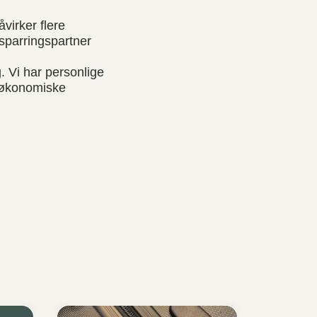
virker flere
 sparringspartner
 Vi har personlige
e økonomiske