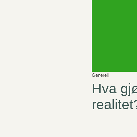
Generell
Hva gjø
realitet