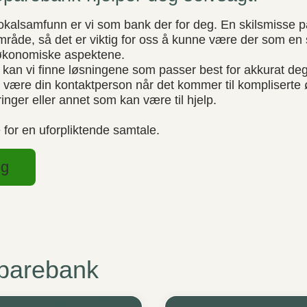
okalsamfunn er vi som bank der for deg. En skilsmisse på
 område, så det er viktig for oss å kunne være der som en
e økonomiske aspektene.
n vi finne løsningene som passer best for akkurat deg.
 være din kontaktperson når det kommer til komplisert
kringer eller annet som kan være til hjelp.
 for en uforpliktende samtale.
eg
Sparebank