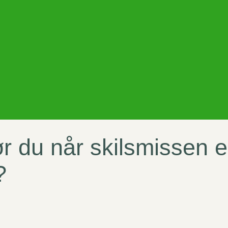
r du når skilsmissen e
?