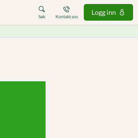
Logg inn
Søk
Kontakt oss