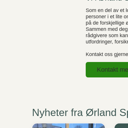
Som en del av et l
personer i et lite
på de forskjellig
Sammen med deg ka
rådgivere som kan
utfordringer, forsi
Kontakt oss gjerne
Kontakt m
Nyheter fra Ørland 