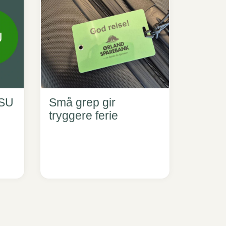
BSU
Små grep gir
tryggere ferie