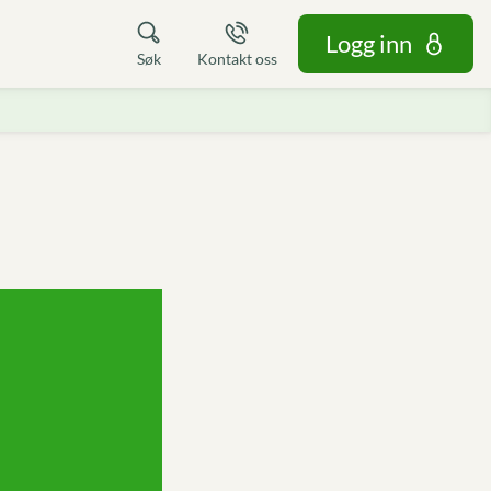
Logg inn
Søk
Kontakt oss