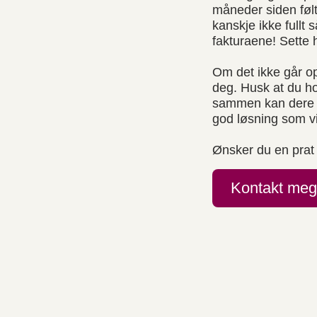
måneder siden følt
kanskje ikke fullt 
fakturaene! Sette
Om det ikke går op
deg. Husk at du h
sammen kan dere gå
god løsning som vi
Ønsker du en prat
Kontakt meg