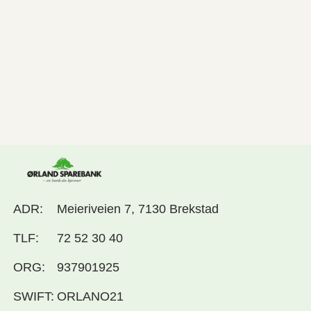
ADR:
Meieriveien 7, 7130 Brekstad
TLF:
72 52 30 40
ORG:
937901925
SWIFT:
ORLANO21