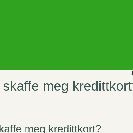
 skaffe meg kredittkor
kaffe meg kredittkort?