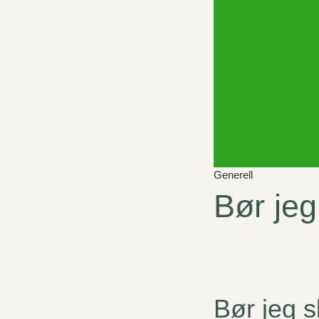
Generell
Bør jeg
Bør jeg s