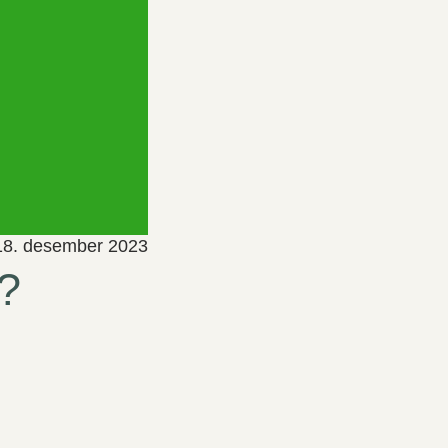
18. desember 2023
t?