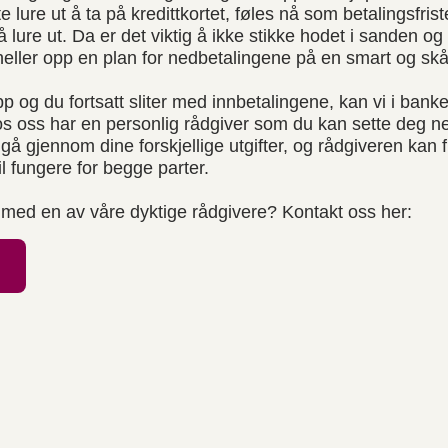
e lure ut å ta på kredittkortet, føles nå som betalingsfri
så lure ut. Da er det viktig å ikke stikke hodet i sanden og
 heller opp en plan for nedbetalingene på en smart og s
p og du fortsatt sliter med innbetalingene, kan vi i bank
os oss har en personlig rådgiver som du kan sette deg
 gjennom dine forskjellige utgifter, og rådgiveren kan fi
l fungere for begge parter.
 med en av våre dyktige rådgivere? Kontakt oss her: