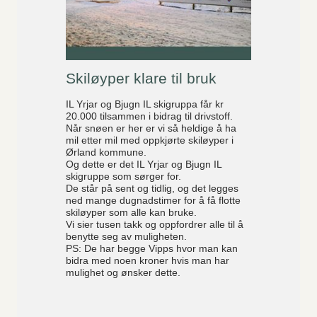
Skiløyper klare til bruk
IL Yrjar og Bjugn IL skigruppa får kr
20.000 tilsammen i bidrag til drivstoff.
Når snøen er her er vi så heldige å ha
mil etter mil med oppkjørte skiløyper i
Ørland kommune.
Og dette er det IL Yrjar og Bjugn IL
skigruppe som sørger for.
De står på sent og tidlig, og det legges
ned mange dugnadstimer for å få flotte
skiløyper som alle kan bruke.
Vi sier tusen takk og oppfordrer alle til å
benytte seg av muligheten.
PS: De har begge Vipps hvor man kan
bidra med noen kroner hvis man har
mulighet og ønsker dette.