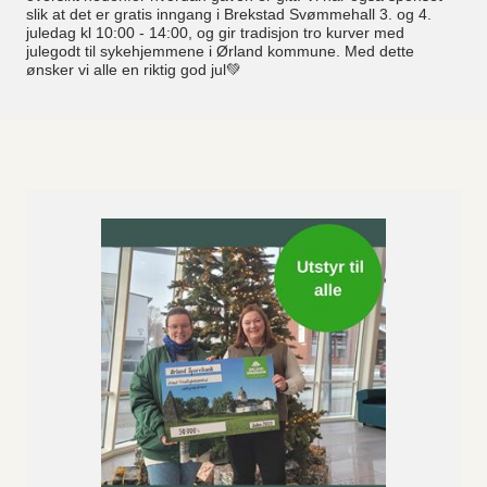
slik at det er gratis inngang i Brekstad Svømmehall 3. og 4.
juledag kl 10:00 - 14:00, og gir tradisjon tro kurver med
julegodt til sykehjemmene i Ørland kommune. Med dette
ønsker vi alle en riktig god jul💚