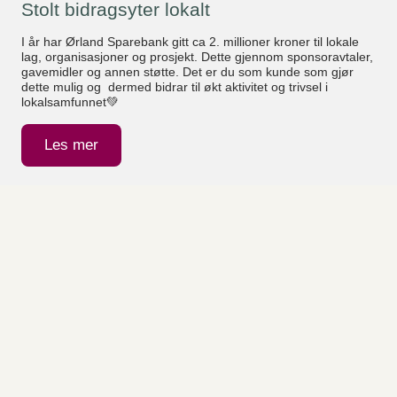
Stolt bidragsyter lokalt
I år har Ørland Sparebank gitt ca 2. millioner kroner til lokale
lag, organisasjoner og prosjekt. Dette gjennom sponsoravtaler,
gavemidler og annen støtte. Det er du som kunde som gjør
dette mulig og dermed bidrar til økt aktivitet og trivsel i
lokalsamfunnet💚
Les mer