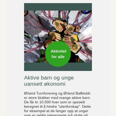
Aktive barn og unge
uansett økonomi
Ørland Turnforening og Ørland Ballklubb
er store klubber med mange aktive barn.
De får kr 10.000 hver som er spesielt
beregnet til å hindre "utenforskap". Dette
for eksempel at de fanger opp at unger
som er veldig interesserte må slutte på