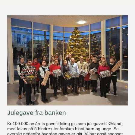
Julegave fra banken
Kr 100.000 av årets gavetildeling gis som julegave til Ørland,
med fokus på å hindre utenforskap blant barn og unge. Se
oversikt nedenfor hvordan gaven er gitt. Vi har også sponset