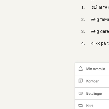
Gå til "B
Velg "eFa
Velg dere
Klikk på 