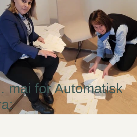
5. mai for Automatisk
ra: