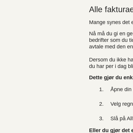
Alle faktura
Mange synes det er 
Nå må du gi en gen
bedrifter som du t
avtale med den enk
Dersom du ikke ha
du har per i dag bl
Dette gjør du enke
Åpne din 
Velg regn
Slå på Al
Eller du gjør det 