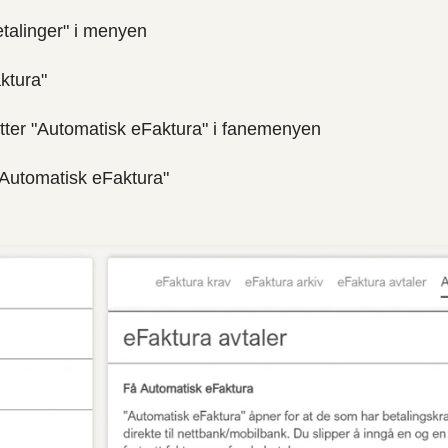
etalinger" i menyen
ktura"
tter "Automatisk eFaktura" i fanemenyen
"Automatisk eFaktura"