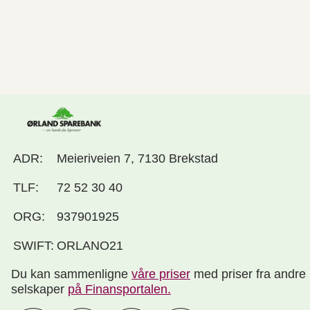
ADR:
Meieriveien 7, 7130 Brekstad
TLF:
72 52 30 40
ORG:
937901925
SWIFT:
ORLANO21
Du kan sammenligne
våre priser
med priser fra andre
selskaper
på Finansportalen
.