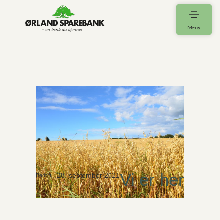
Meny
Vi er her
28. september 2021
Bedrift