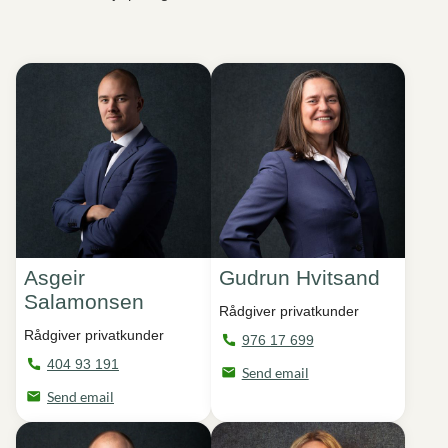
Asgeir
Gudrun Hvitsand
Salamonsen
Rådgiver privatkunder
Rådgiver privatkunder
976 17 699
404 93 191
Send email
Send email