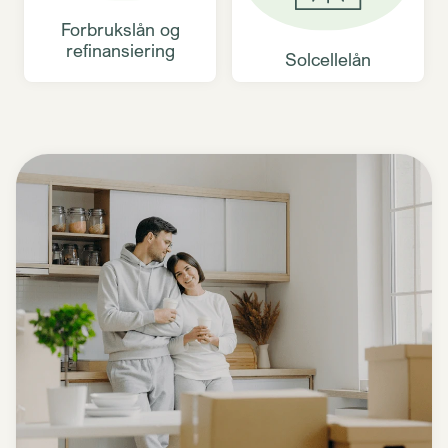
Forbrukslån og
refinansiering
Solcellelån