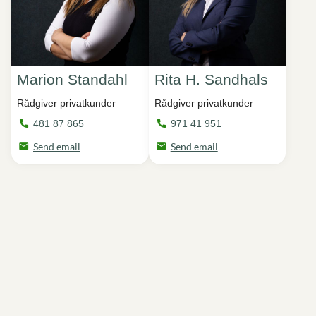
Marion Standahl
Rita H. Sandhals
Rådgiver privatkunder
Rådgiver privatkunder
481 87 865
971 41 951
Send email
Send email