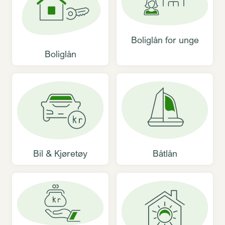
Boliglån for unge
Boliglån
Bil & Kjøretøy
Båtlån