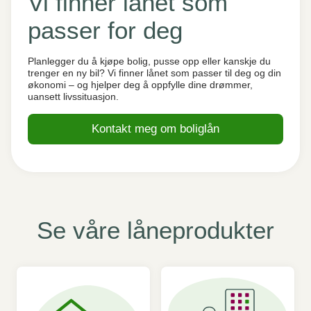
Vi finner lånet som
passer for deg
Planlegger du å kjøpe bolig, pusse opp eller kanskje du
trenger en ny bil? Vi finner lånet som passer til deg og din
økonomi – og hjelper deg å oppfylle dine drømmer,
uansett livssituasjon.
Kontakt meg om boliglån
Se våre låneprodukter