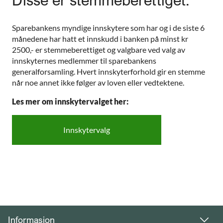
Sparebankens myndige innskytere som har og i de siste 6
månedene har hatt et innskudd i banken på minst kr
2500,- er stemmeberettiget og valgbare ved valg av
innskyternes medlemmer til sparebankens
generalforsamling. Hvert innskyterforhold gir en stemme
når noe annet ikke følger av loven eller vedtektene.
Les mer om innskytervalget her:
Innskytervalg
Informasjon