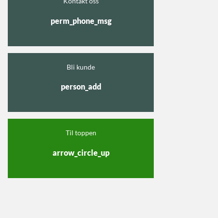
Kontakt oss
perm_phone_msg
Bli kunde
person_add
Til toppen
arrow_circle_up