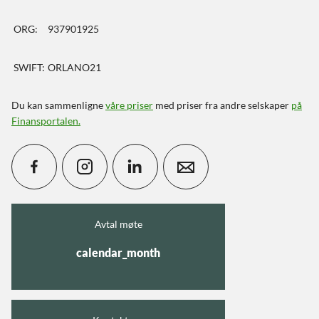
ORG:
937901925
SWIFT:
ORLANO21
Du kan sammenligne
våre priser
med priser fra andre selskaper
på
Finansportalen
.
Avtal møte
calendar_month