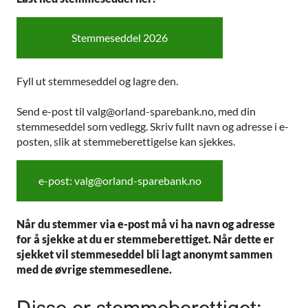
Stemmeseddel 2026
Fyll ut stemmeseddel og lagre den.
Send e-post til valg@orland-sparebank.no, med din
stemmeseddel som vedlegg. Skriv fullt navn og adresse i e-
posten, slik at stemmeberettigelse kan sjekkes.
e-post: valg@orland-sparebank.no
Når du stemmer via e-post må vi ha navn og adresse
for å sjekke at du er stemmeberettiget. Når dette er
sjekket vil stemmeseddel bli lagt anonymt sammen
med de øvrige stemmesedlene.
Disse er stemmeberettiget: