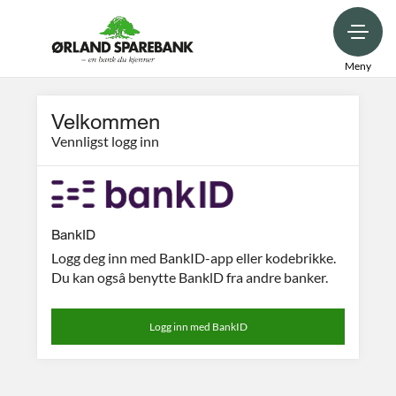
Meny
Velkommen
Vennligst logg inn
BankID
Logg deg inn med BankID-app eller kodebrikke.
Du kan ogsâ benytte BanklD fra andre banker.
Logg inn med BankID