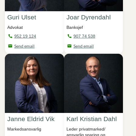
Guri Ulset
Joar Dyrendahl
Advokat
Banksjef
952 19 124
907 74 538
Send email
Send email
Janne Eldrid Vik
Karl Kristian Dahl
Markedsansvarlig
Leder privatmarked/
ansvarlig sparing og