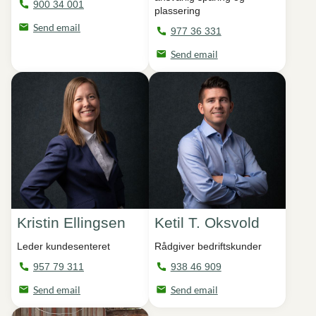
900 34 001
plassering
Send email
977 36 331
Send email
Kristin Ellingsen
Ketil T. Oksvold
Leder kundesenteret
Rådgiver bedriftskunder
957 79 311
938 46 909
Send email
Send email