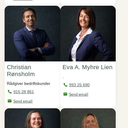
Christian
Eva A. Myhre Lien
Rønsholm
.
Rådgiver bedriftskunder
993 25 690
915 28 861
Send email
Send email