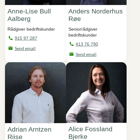
Anne-Lise Bull
Anders Norderhus
Aalberg
Røe
Rådgiver bedriftskunder
Seniorrådgiver
bedriftskunder
915 97 287
413 76 790
Send email
Send email
Alice Fossland
Adrian Arntzen
Bjerke
Riise