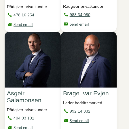
Rådgiver privatkunder
Rådgiver privatkunder
988 34 080
478 16 254
Send email
Send email
Asgeir
Brage Ivar Evjen
Salamonsen
Leder bedriftsmarked
Rådgiver privatkunder
992 14 332
404 93 191
Send email
Send email