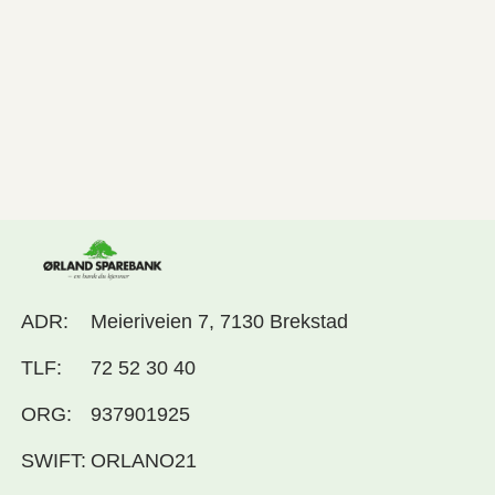
ADR:
Meieriveien 7, 7130 Brekstad
TLF:
72 52 30 40
ORG:
937901925
SWIFT:
ORLANO21