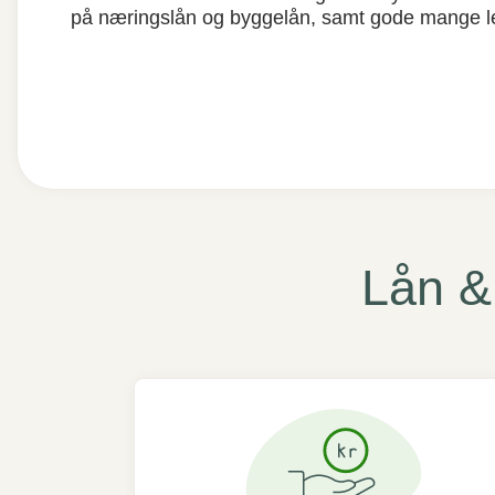
på næringslån og byggelån, samt gode mange le
Lån & 