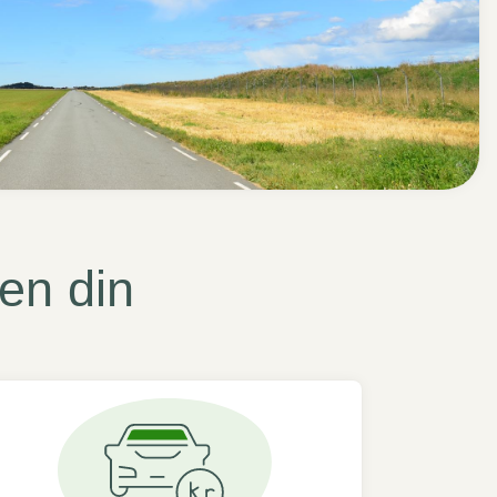
ten din