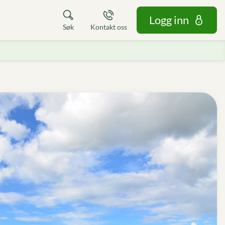
Logg inn
Søk
Kontakt oss