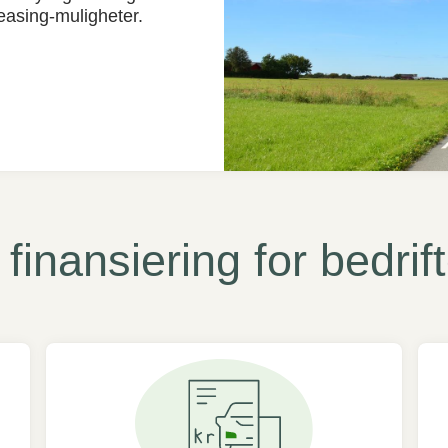
asing-muligheter.
finansiering for bedrif