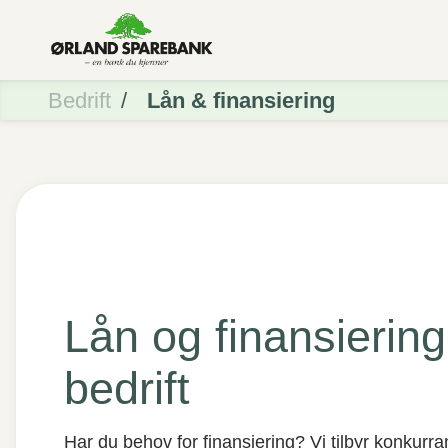
Bedrift
Lån & finansiering
Lån og finansiering
bedrift
Har du behov for finansiering? Vi tilbyr konkurr