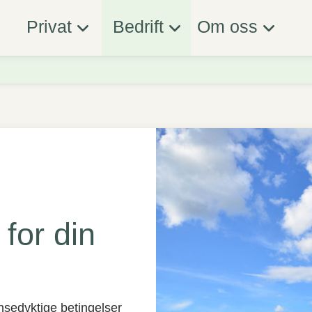
Privat
Bedrift
Om oss
 for din
ansedyktige betingelser